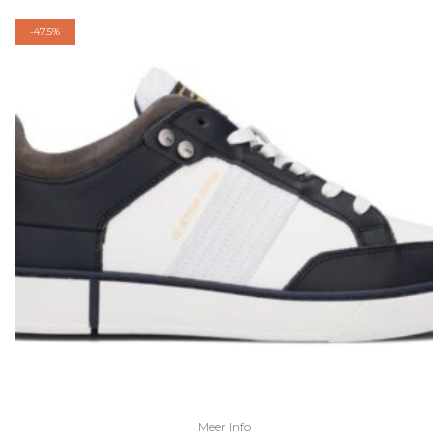
-
47.5%
Meer Info