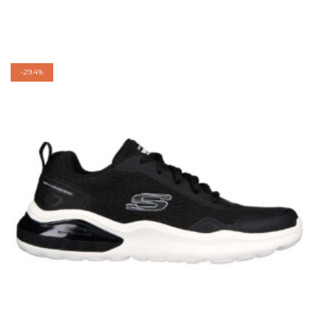
-
29.4%