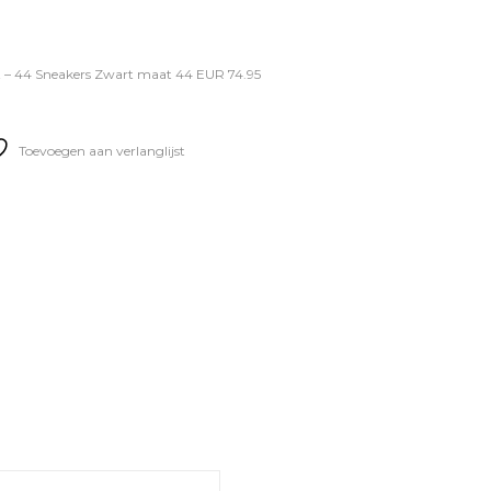
– 44 Sneakers Zwart maat 44 EUR 74.95
Toevoegen aan verlanglijst