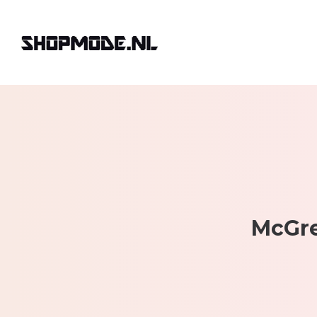
McGre