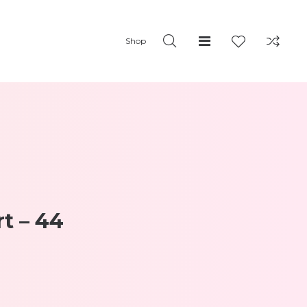
Shop
t – 44