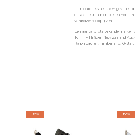
Fashionforless heeft een gevarieerd
de laatste trends en bieden het aan
winkelverkoopprijzen.
Een aantal grote bekende merken di
Tommy Hilfiger, New Zealand Auckl
Ralph Lauren, Timberland, G-star, D
-
50%
-
100%