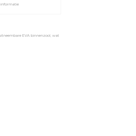
informatie
n uitneembare EVA binnenzool, wat