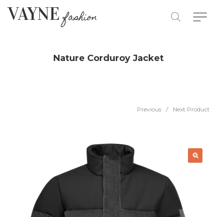
Nature Corduroy Jacket
Previous
/
Next Product