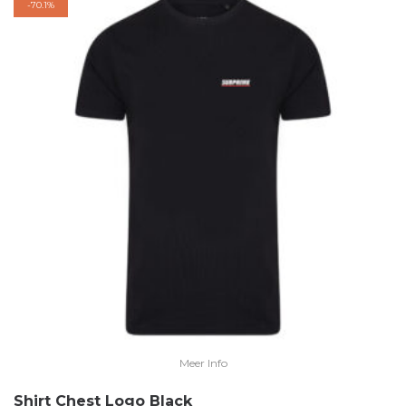
-
70.1%
Meer Info
Shirt Chest Logo Black