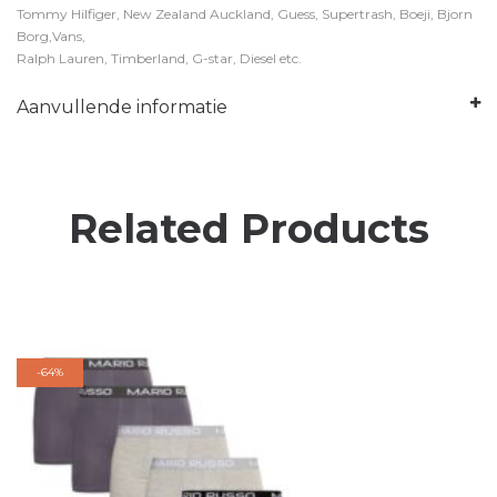
Tommy Hilfiger, New Zealand Auckland, Guess, Supertrash, Boeji, Bjorn
Borg,Vans,
Ralph Lauren, Timberland, G-star, Diesel etc.
Aanvullende informatie
Related Products
-
64%