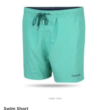
Meer Info
Swim Short