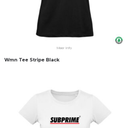
Meer Info
Wmn Tee Stripe Black