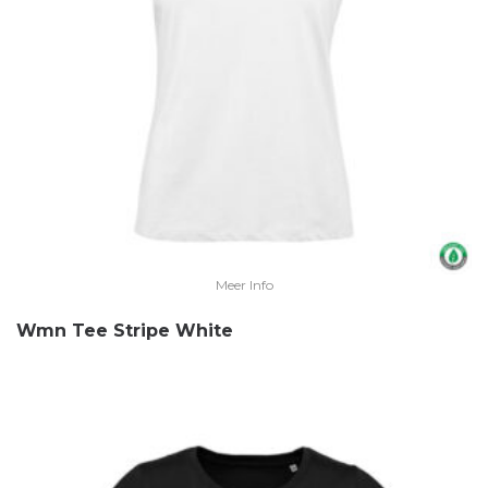
Meer Info
Wmn Tee Stripe White