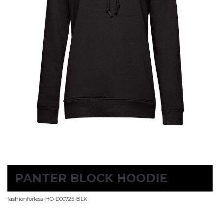
PANTER BLOCK HOODIE
fashionforless-HO-D00725-BLK