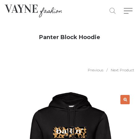
Panter Block Hoodie
Previous
/
Next Product