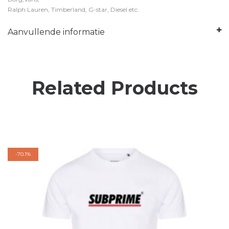
Ralph Lauren, Timberland, G-star, Diesel etc.
Aanvullende informatie
Related Products
-
70.1%