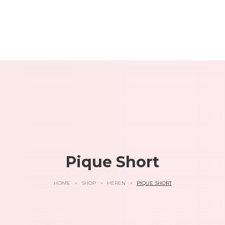
Pique Short
HOME
>
SHOP
>
HEREN
>
PIQUE SHORT