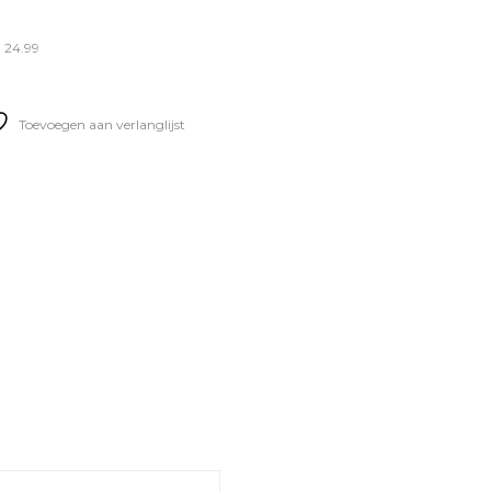
 24.99
Toevoegen aan verlanglijst