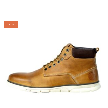
-
100%