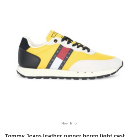
Meer Info
Tommy Jeans leather runner heren light cast