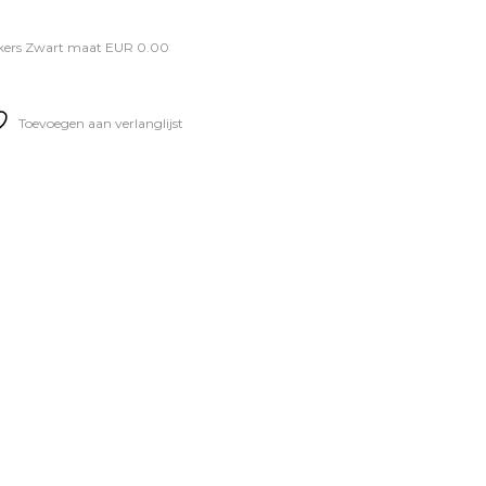
kers Zwart maat EUR 0.00
Toevoegen aan verlanglijst