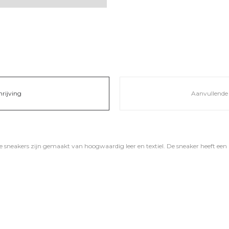
hrijving
Aanvullende 
sneakers zijn gemaakt van hoogwaardig leer en textiel. De sneaker heeft ee