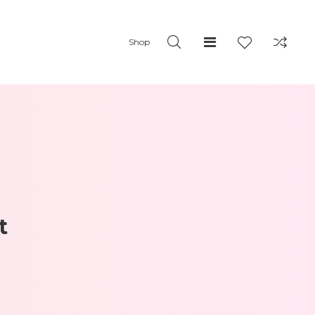
Shop
t