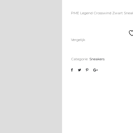
PME Legend Crosswind Zwart Snea
Vergelijk
Categorie:
Sneakers