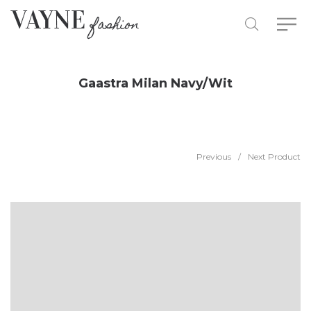
Gaastra Milan Navy/Wit
Previous
/
Next Product