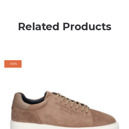
Related Products
-
100%