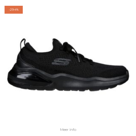
-
29.4%
Meer Info