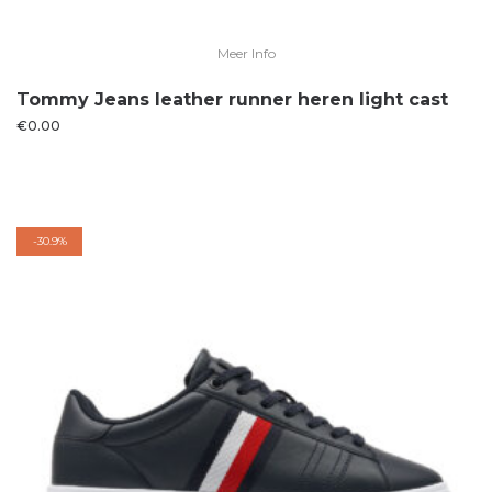
Meer Info
Tommy Jeans leather runner heren light cast
€
0.00
-
30.9%