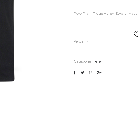
Polo Plain Pique Heren Zwart maat
Vergelijk
Categorie:
Heren