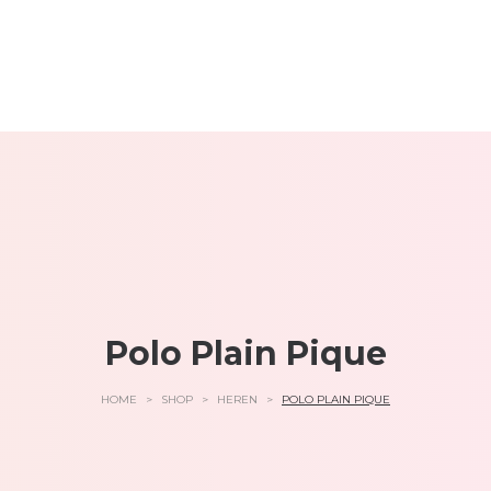
Polo Plain Pique
HOME
>
SHOP
>
HEREN
>
POLO PLAIN PIQUE