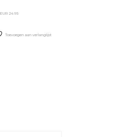
 EUR 24.95
Toevoegen aan verlanglijst