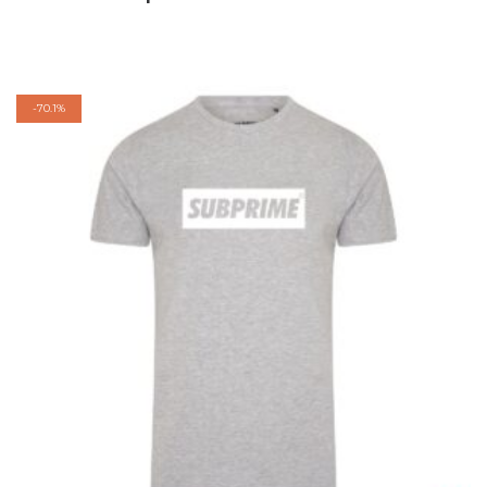
-
70.1%