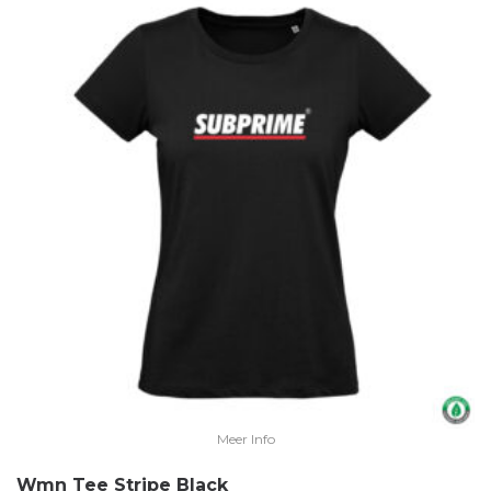
Meer Info
Wmn Tee Stripe Black