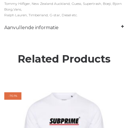
Tommy Hilfiger, New Zealand Auckland, Guess, Supertrash, Boeji, Bjorn
Borg,Vans,
Ralph Lauren, Timberland, G-star, Diesel etc.
Aanvullende informatie
Related Products
-
70.1%