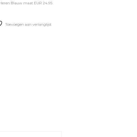
 Heren Blauw maat EUR 24.95
Toevoegen aan verlanglijst