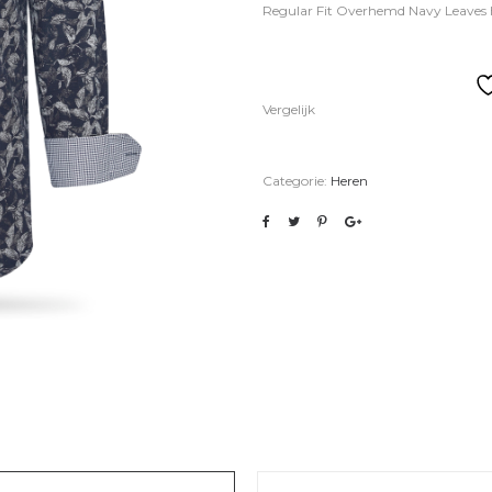
Regular Fit Overhemd Navy Leaves
Vergelijk
Categorie:
Heren