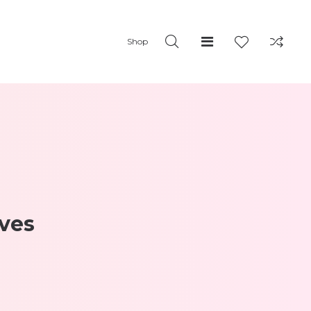
Shop
ves