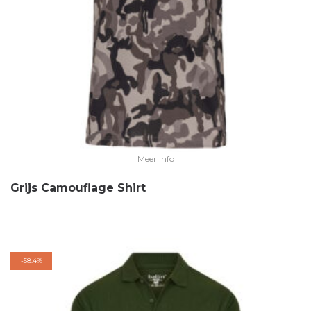
Meer Info
Grijs Camouflage Shirt
-
58.4%