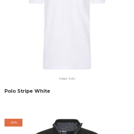
Meer Info
Polo Stripe White
-
60%