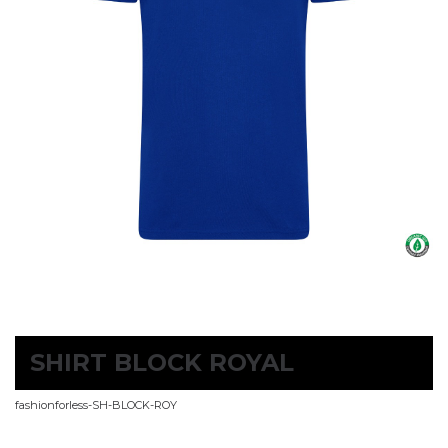
SHIRT BLOCK ROYAL
fashionforless-SH-BLOCK-ROY