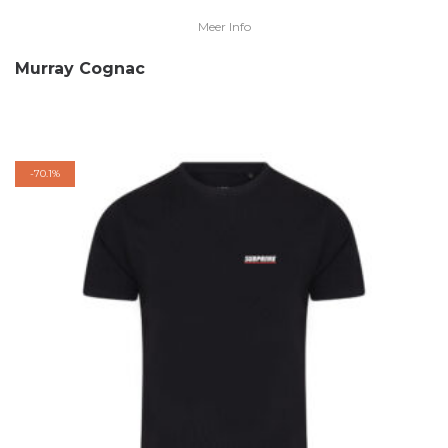
Meer Info
Murray Cognac
-
70.1%