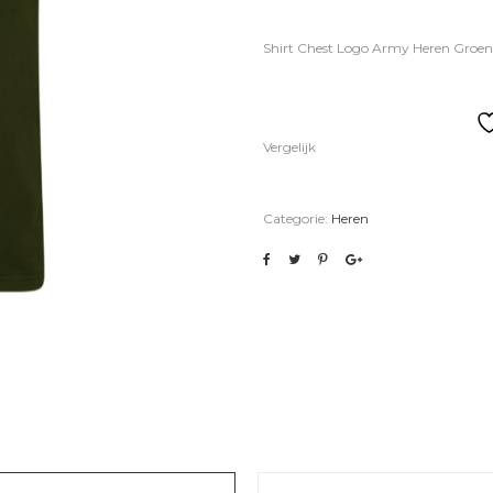
Shirt Chest Logo Army Heren Groen
Vergelijk
Categorie:
Heren