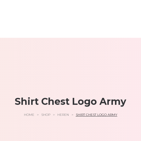
Shirt Chest Logo Army
HOME
>
SHOP
>
HEREN
>
SHIRT CHEST LOGO ARMY