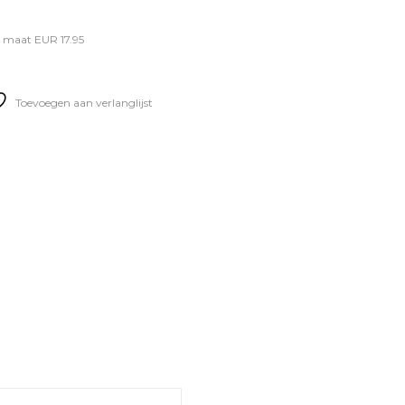
 maat EUR 17.95
Toevoegen aan verlanglijst