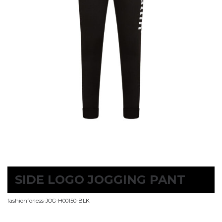
SIDE LOGO JOGGING PANT
fashionforless-JOG-H00150-BLK