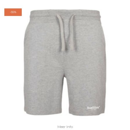
-
55%
Meer Info