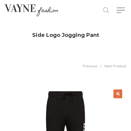
Side Logo Jogging Pant
Previous
/
Next Product