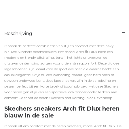
Beschrijving
Ontdek de perfecte combinatie van stijl en comfort met deze navy
blauwe Skechers herensneakers. Het model Arch fit Dlux biedt een
moderne en trendy uitstraling, terwijl het lichte ontwerp en de
uitstekende demping zorgen voor ultiem draagcomfort. Deze tijdloze
lage schoenen zijn ideaal voor de sportieve man die waarde hecht aan
casual elegantie. Of je nu een wandeling maakt, gaat hardlopen of
gewoon onderweg bent, deze lage sneakers zijn in de aanbieding en
passen perfect bij een
korte broek
of
joggingbroek
. Met deze Skechers
voor heren geniet je van een sportieve look zonder onder te doen aan
comfort. Je shopt de heren Skechers met korting in de uitverkoop.
Skechers sneakers Arch fit Dlux heren
blauw in de sale
Ontdek ultiem comfort met de heren Skechers, model Arch fit Dlux. De