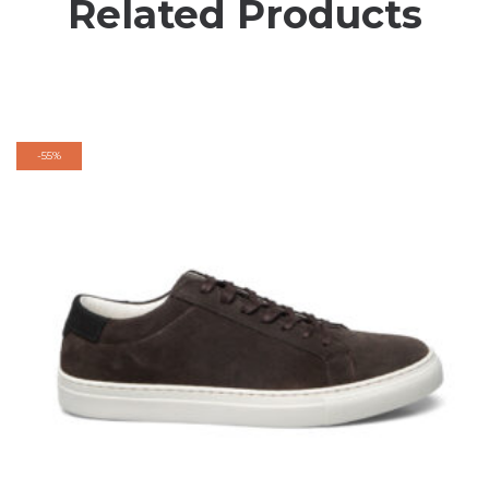
Related Products
-
55%