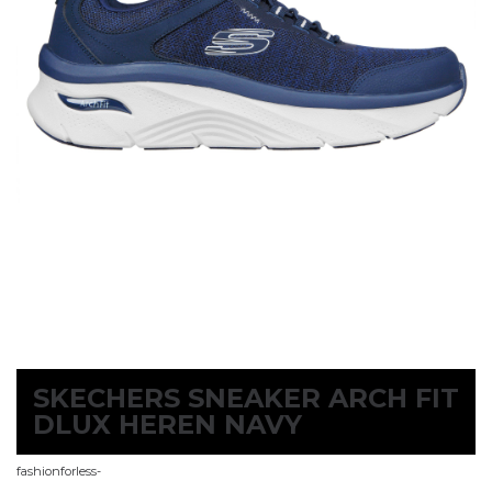
SKECHERS SNEAKER ARCH FIT
DLUX HEREN NAVY
fashionforless-