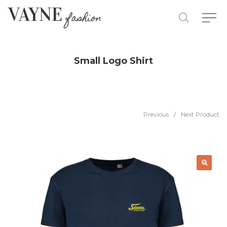
Small Logo Shirt
Previous
/
Next Product