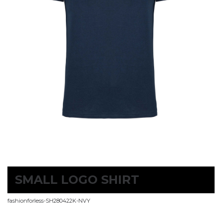
SMALL LOGO SHIRT
fashionforless-SH280422K-NVY