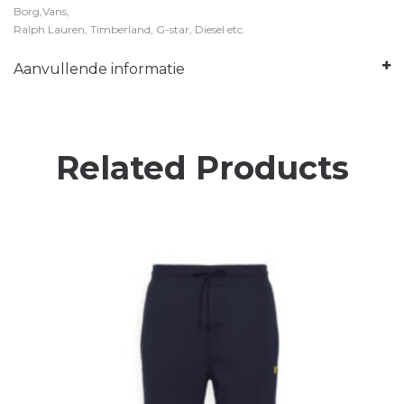
Borg,Vans,
Ralph Lauren, Timberland, G-star, Diesel etc.
Aanvullende informatie
Related Products