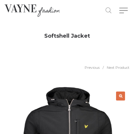
Softshell Jacket
Previous
/
Next Product