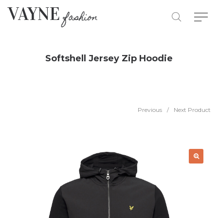
Softshell Jersey Zip Hoodie
Previous
/
Next Product