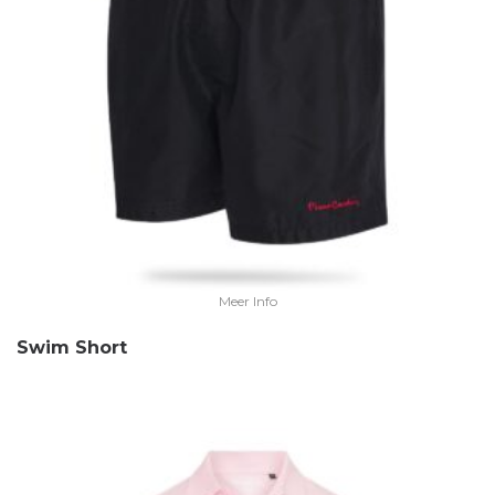
Meer Info
Swim Short