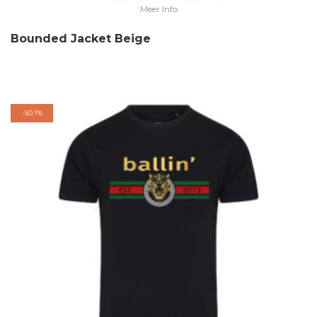
Meer Info
Bounded Jacket Beige
-
50.1%