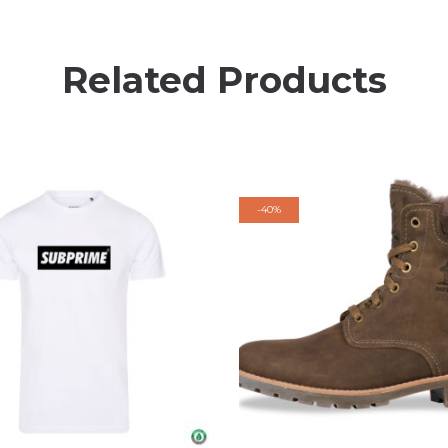
Related Products
-
40%