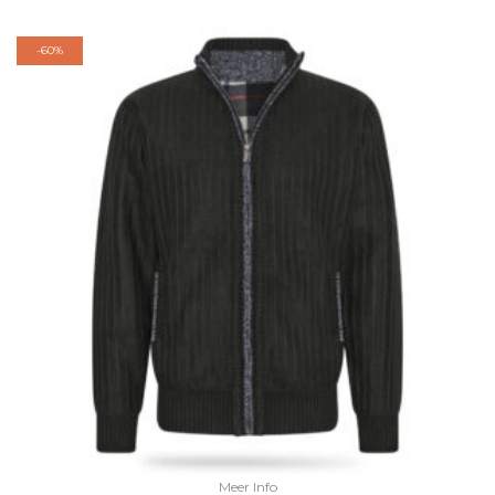
-
60%
Meer Info