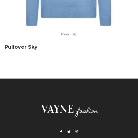
Meer Info
Pullover Sky