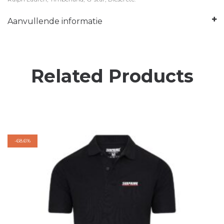
Aanvullende informatie
Related Products
-
68.6%