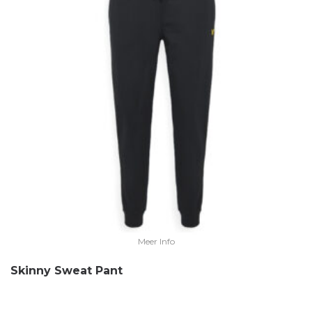
Meer Info
Skinny Sweat Pant