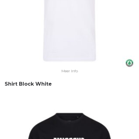
Meer Info
Shirt Block White