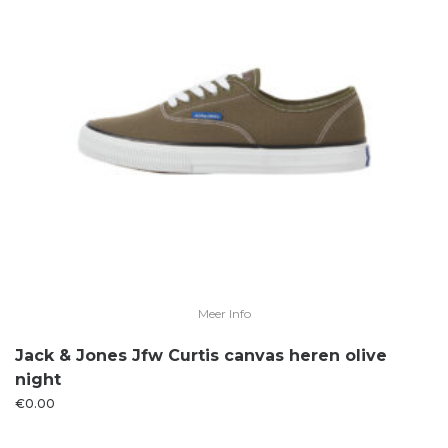
Meer Info
Jack & Jones Jfw Curtis canvas heren olive
night
€
0.00