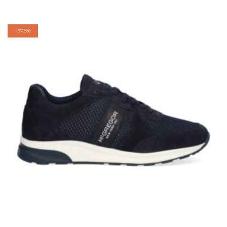
-
37.5%