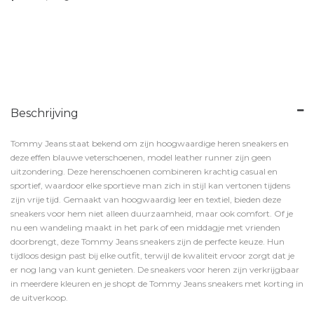
Beschrijving
Tommy Jeans staat bekend om zijn hoogwaardige heren sneakers en
deze effen blauwe veterschoenen, model leather runner zijn geen
uitzondering. Deze herenschoenen combineren krachtig casual en
sportief, waardoor elke sportieve man zich in stijl kan vertonen tijdens
zijn vrije tijd. Gemaakt van hoogwaardig leer en textiel, bieden deze
sneakers voor hem niet alleen duurzaamheid, maar ook comfort. Of je
nu een wandeling maakt in het park of een middagje met vrienden
doorbrengt, deze Tommy Jeans sneakers zijn de perfecte keuze. Hun
tijdloos design past bij elke outfit, terwijl de kwaliteit ervoor zorgt dat je
er nog lang van kunt genieten. De sneakers voor heren zijn verkrijgbaar
in
meerdere kleuren
en je shopt de Tommy Jeans sneakers met korting in
de uitverkoop.