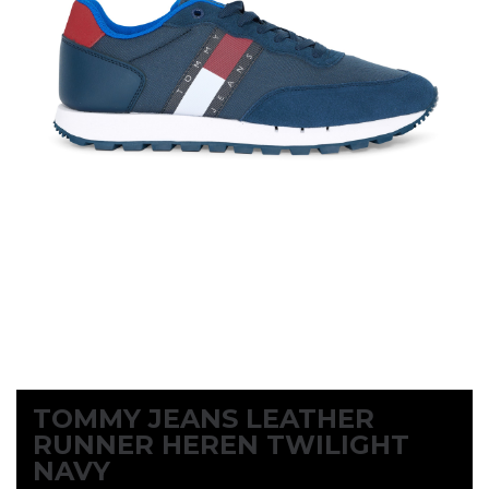
TOMMY JEANS LEATHER
RUNNER HEREN TWILIGHT
NAVY