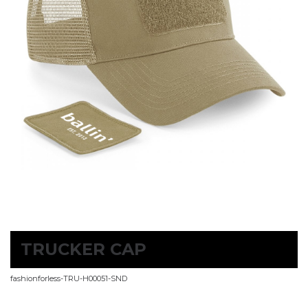
TRUCKER CAP
fashionforless-TRU-H00051-SND