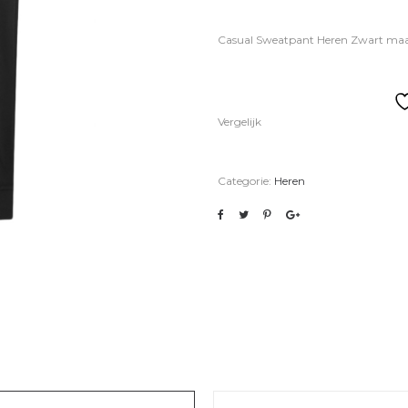
Casual Sweatpant Heren Zwart maa
Vergelijk
Categorie:
Heren