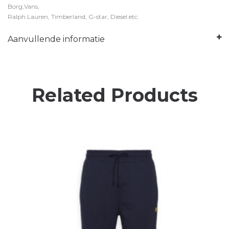
Borg,Vans,
Ralph Lauren, Timberland, G-star, Diesel etc.
Aanvullende informatie
Related Products