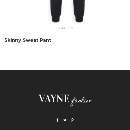
Meer Info
Skinny Sweat Pant