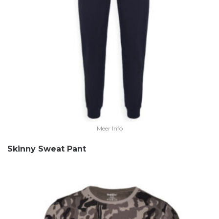
Meer Info
Skinny Sweat Pant