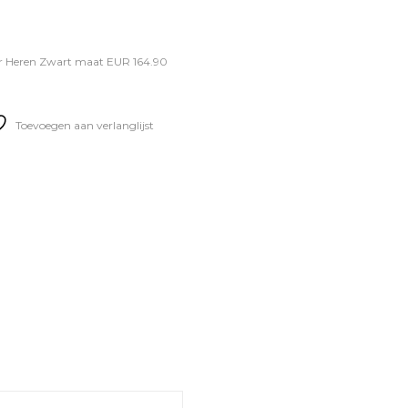
r Heren Zwart maat EUR 164.90
Toevoegen aan verlanglijst