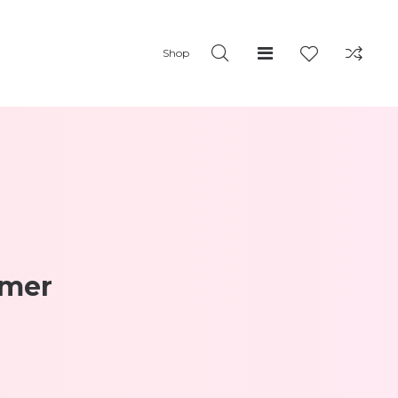
Shop
rmer