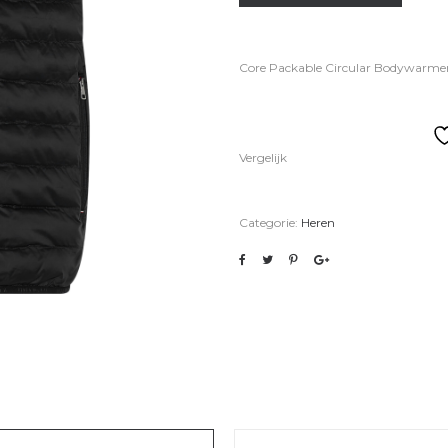
Core Packable Circular Bodywarme
Vergelijk
Categorie:
Heren