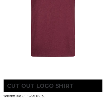
CUT OUT LOGO SHIRT
fashionforless-SH-H00123-BURG