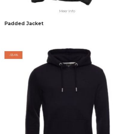
Meer Info
Padded Jacket
-
33.4%