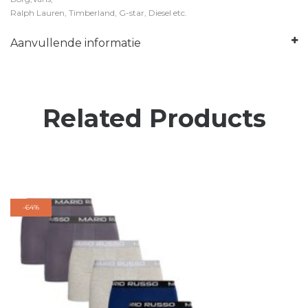
Ralph Lauren, Timberland, G-star, Diesel etc.
Aanvullende informatie
Related Products
-
64%