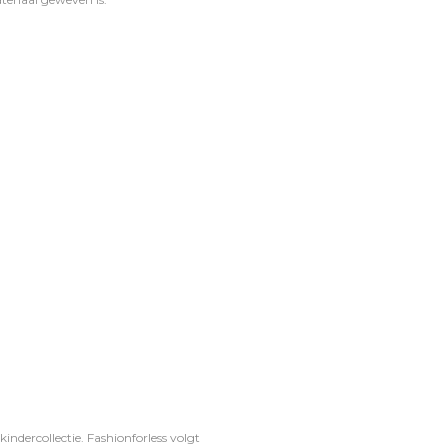
ndercollectie. Fashionforless volgt