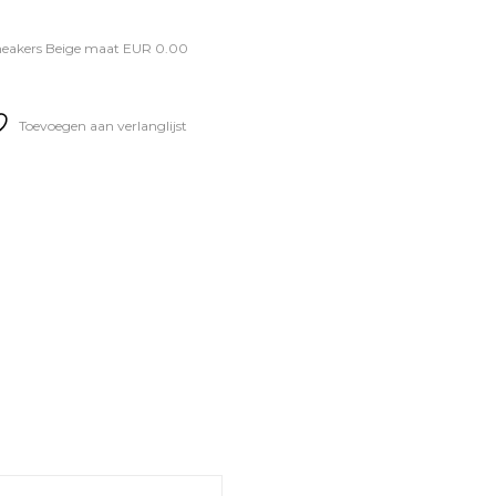
Sneakers Beige maat EUR 0.00
Toevoegen aan verlanglijst