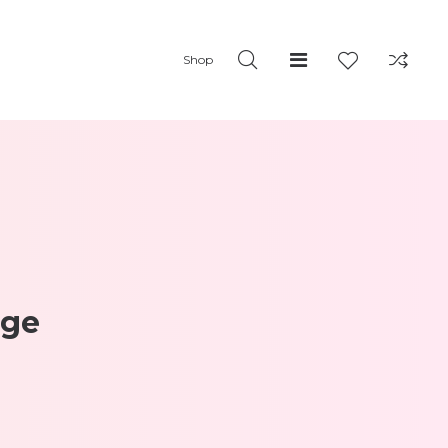
Shop
ige