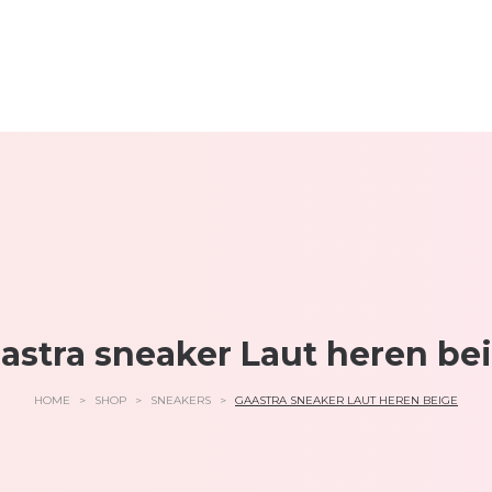
astra sneaker Laut heren be
HOME
>
SHOP
>
SNEAKERS
>
GAASTRA SNEAKER LAUT HEREN BEIGE