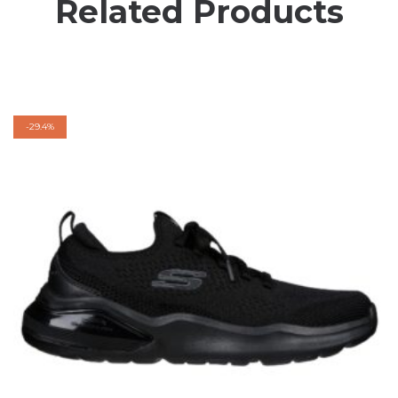
Related Products
-
29.4%