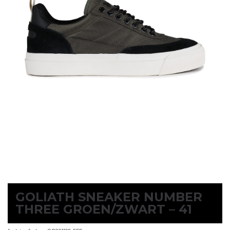
GOLIATH SNEAKER NUMBER
THREE GROEN/ZWART – 41