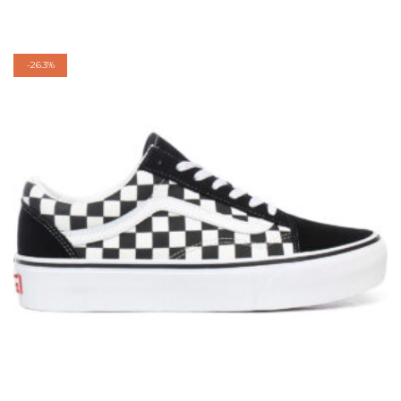
-
26.3%