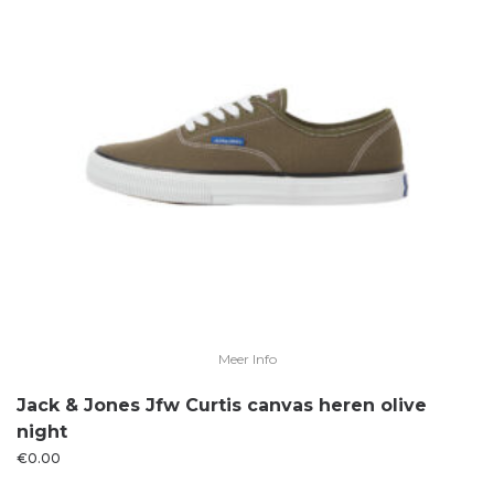
Meer Info
Jack & Jones Jfw Curtis canvas heren olive
night
€
0.00