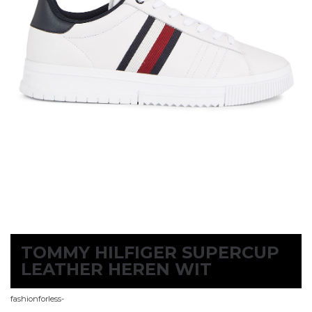
TOMMY HILFIGER SUPERCUP
LEATHER HEREN WIT
fashionforless-