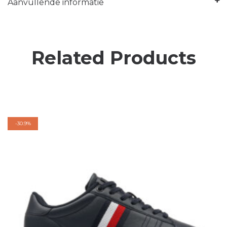
Aanvullende informatie
Related Products
-
30.9%