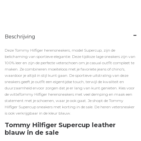
Beschrijving
Deze Tommy Hilfiger herensneakers, model Supercup, zijn de
belichaming van sportieve elegantie. Deze tijdloze lage sneakers zijn van
100% leer en zijn de perfecte veterschoen om je casual outfit compleet te
maken. Ze combineren moeiteloos met je favoriete jeans of chino's,
waardoor je altijd in stijl kunt gaan. De sportieve uitstraling van deze
sneakers geeft je outfit een eigentijdse touch, terwijl de kwaliteit en
duurzaamheid ervoor zorgen dat je er lang van kunt genieten. Kies voor
de witteTommy Hilfiger herensneakers met veel demping en maak een
statement met je schoenen, waar je ook gaat. Je shopt de Tommy
Hilfiger Supercup sneakers met korting in de sale. De heren vetersneaker
is ook verkrijgbaar in de kleur
blauw
.
Tommy Hilfiger Supercup leather
blauw in de sale