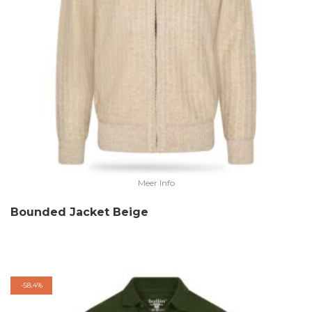
Meer Info
Bounded Jacket Beige
-
58.4%