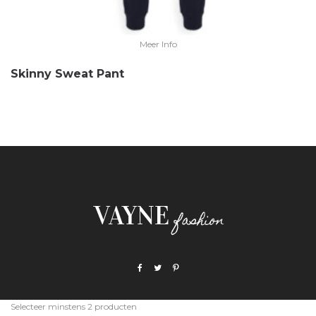
Meer Info
Skinny Sweat Pant
Selecteer minstens 2 producten