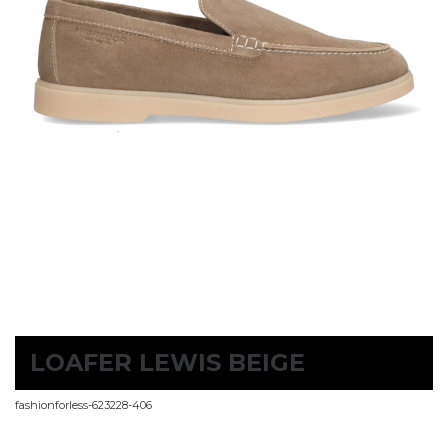
LOAFER LEWIS BEIGE
fashionforless-623228-406