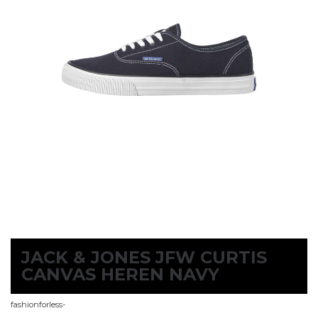
JACK & JONES JFW CURTIS
CANVAS HEREN NAVY
fashionforless-