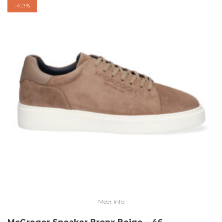
-
41.7%
Meer Info