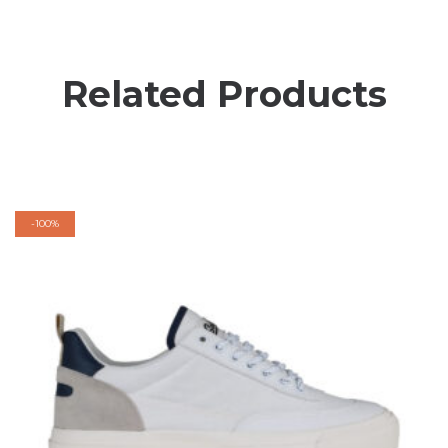
Related Products
-
100%