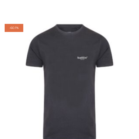
-
60.1%