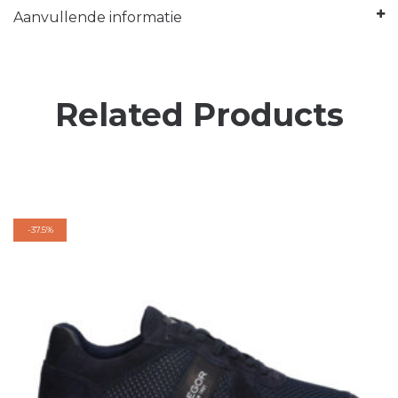
Aanvullende informatie
Related Products
-
37.5%