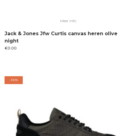
Meer Info
Jack & Jones Jfw Curtis canvas heren olive
night
€
0.00
-
100%