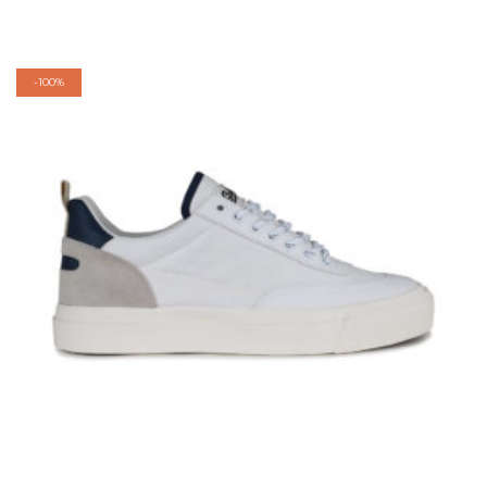
-
100%