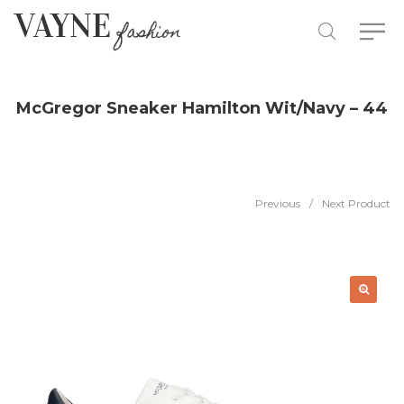
McGregor Sneaker Hamilton Wit/Navy – 44
Previous
/
Next Product