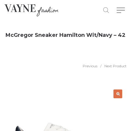
McGregor Sneaker Hamilton Wit/Navy – 42
Previous
/
Next Product