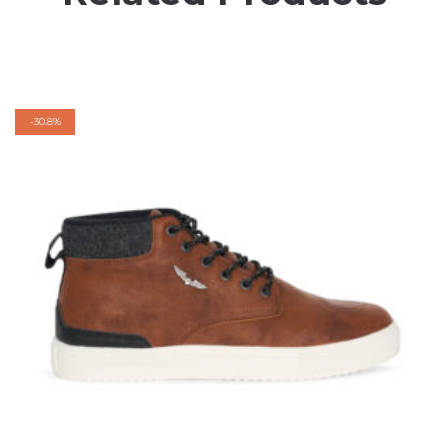
-
30.8%