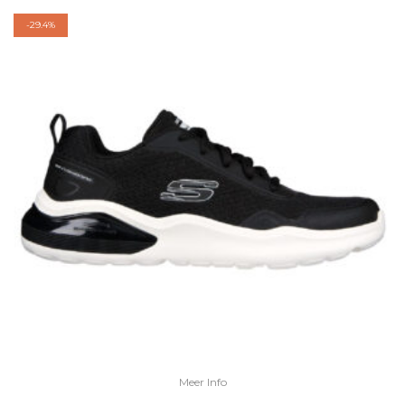
-
29.4%
Meer Info