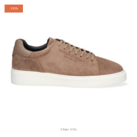
-
100%
Meer Info