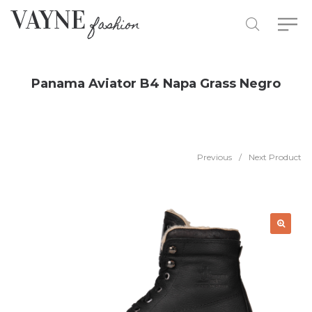
Panama Aviator B4 Napa Grass Negro
Previous
/
Next Product