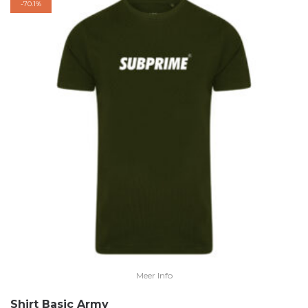
-
70.1%
Meer Info
Shirt Basic Army