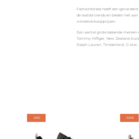
Fashionforless heeft een gevarieerd
de laatste trends en bieden het aan
winkelverkoopprijzen.
Een aantal grote bekende merken di
Tommy Hilfiger, New Zealand Auckl
Ralph Lauren, Timberland, G-star, D
-
50%
-
100%