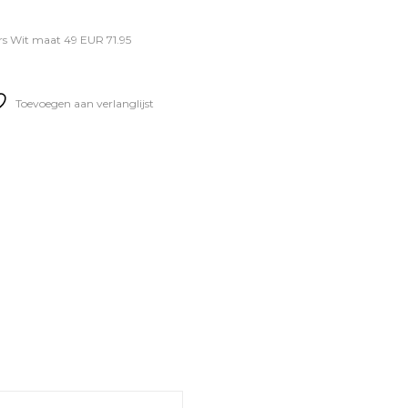
rs Wit maat 49 EUR 71.95
Toevoegen aan verlanglijst