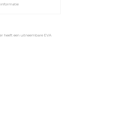
informatie
ker heeft een uitneembare EVA