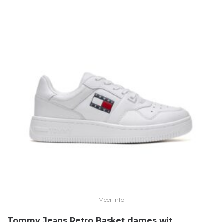
Meer Info
Tommy Jeans Retro Basket dames wit