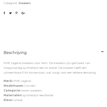
Categorie:
Sneakers
Beschrijving
PME Legend sneakers voor hem. De sneakers zijn gemaakt van
hoogwaardig synthetisch leer en textiel. De sneaker heeft een
uitneembare EVA binnenzool, wat zorgt voor een lekkere demping.
Merk:
PME Legend
Modelnaam:
Corridor
Categorie:
heren sneakers
Materialen:
synthetisch leer/textiel
Kleur:
wheat