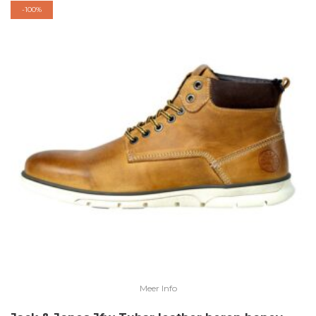
-
100%
Meer Info