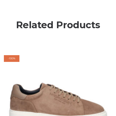
Related Products
-
100%