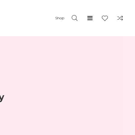
Shop
y