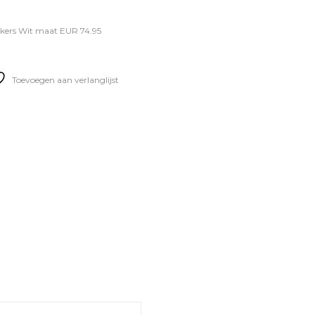
kers Wit maat EUR 74.95
Toevoegen aan verlanglijst