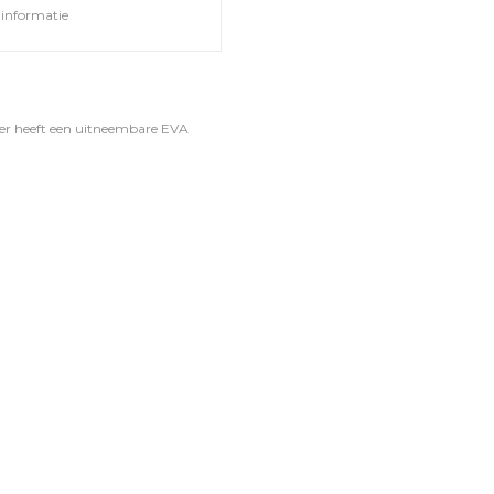
informatie
ker heeft een uitneembare EVA