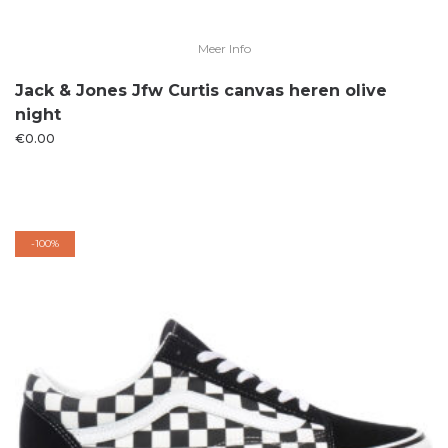
Meer Info
Jack & Jones Jfw Curtis canvas heren olive
night
€
0.00
-
100%