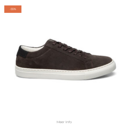
-
55%
Meer Info