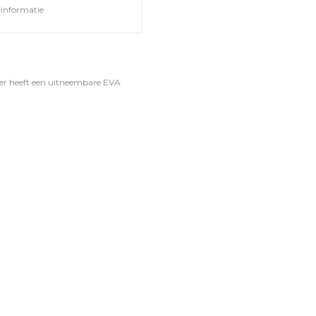
informatie
ker heeft een uitneembare EVA