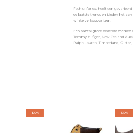
Fashionforless heeft een gevarieerd
de laatste trends en bieden het aan
winkelverkoopprijzen.
Een aantal grote bekende merken di
Tommy Hilfiger, New Zealand Auckl
Ralph Lauren, Timberland, G-star, D
-
100%
-
100%