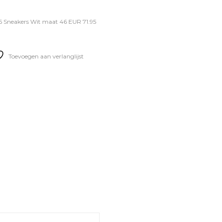
 Sneakers Wit maat 46 EUR 71.95
Toevoegen aan verlanglijst