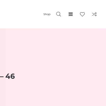
Shop
– 46