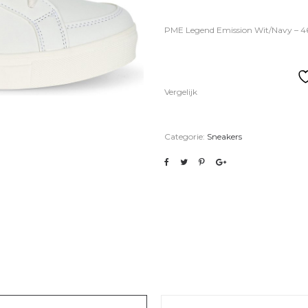
PME Legend Emission Wit/Navy – 46
Vergelijk
Categorie:
Sneakers